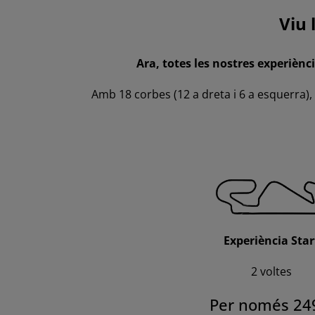
Viu 
Ara, totes les nostres experiènc
Amb 18 corbes (12 a dreta i 6 a esquerra),
Experiència Star
2 voltes
Per només 24