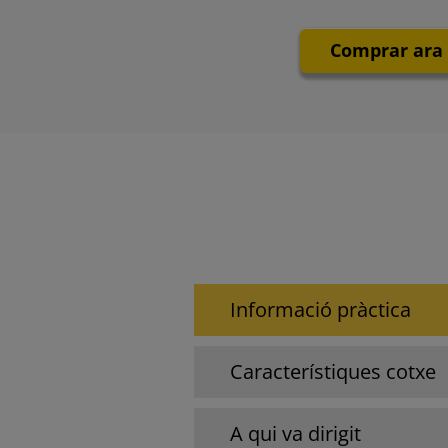
Comprar ara
Informació pràctica
Característiques cotxe
A qui va dirigit