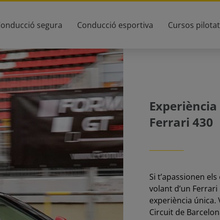
onducció segura
Conducció esportiva
Cursos pilota
Experiència 
Ferrari 430
Si t’apassionen els
volant d’un Ferrari
experiència única. 
Circuit de Barcelo