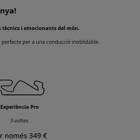
unya!
és tècnics i emocionants del món.
i perfecte per a una conducció inoblidable.
Experiència Pro
3 voltes
r només 349 €