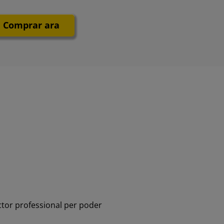
Comprar ara
ctor professional per poder