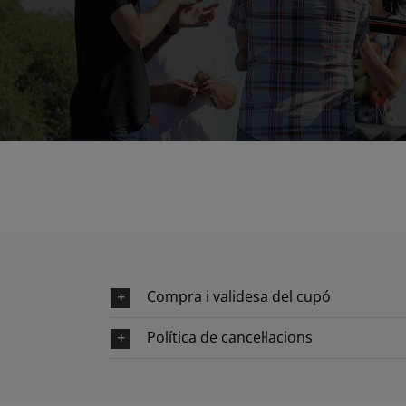
Compra i validesa del cupó
Política de cancel·lacions