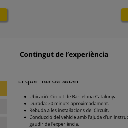
Contingut de l’experiència
El que has de saber
Ubicació: Circuit de Barcelona-Catalunya.
Durada: 30 minuts aproximadament.
Rebuda a les instal·lacions del Circuit.
Conducció del vehicle amb l’ajuda d’un instru
gaudir de l’experiència.